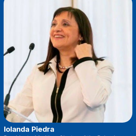
Iolanda Piedra