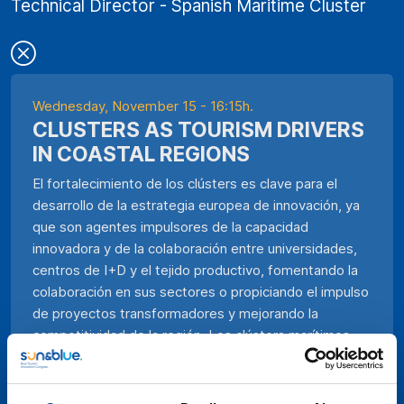
Technical Director - Spanish Maritime Cluster
Wednesday, November 15 - 16:15h.
CLUSTERS AS TOURISM DRIVERS
IN COASTAL REGIONS
El fortalecimiento de los clústers es clave para el
desarrollo de la estrategia europea de innovación, ya
que son agentes impulsores de la capacidad
innovadora y de la colaboración entre universidades,
centros de I+D y el tejido productivo, fomentando la
colaboración en sus sectores o propiciando el impulso
de proyectos transformadores y mejorando la
competitividad de la región. Los clústers marítimos
poseen soluciones de desarrollo interconectadas que
incluyen las diferentes actividades económicas
relacionadas con la industria y la actividad marítima en