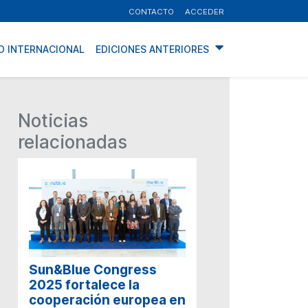
CONTACTO
ACCEDER
O INTERNACIONAL
EDICIONES ANTERIORES
Noticias
relacionadas
Sun&Blue Congress
2025 fortalece la
cooperación europea en