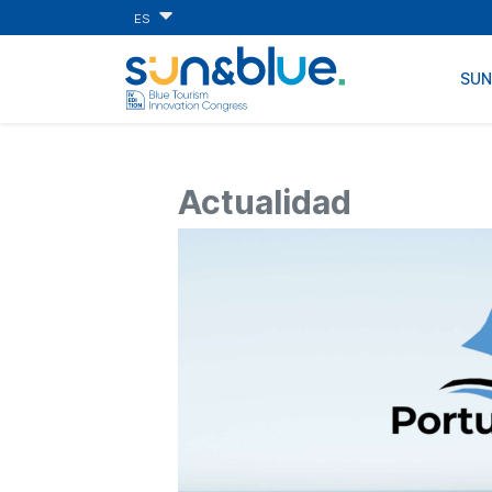
ES
SU
Actualidad