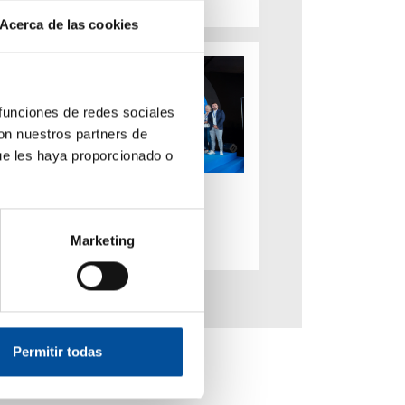
Acerca de las cookies
 funciones de redes sociales
con nuestros partners de
ue les haya proporcionado o
Premios Sun&Blue
Congress 2025
hace 8 meses
Marketing
Permitir todas