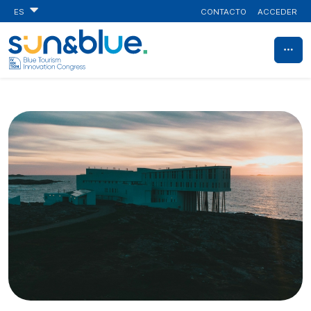
CONTACTO
ACCEDER
ES