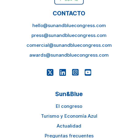
CONTACTO
hello@sunandbluecongress.com
press@sunandbluecongress.com
comercial@sunandbluecongress.com
awards@sunandbluecongress.com
Sun&Blue
El congreso
Turismo y Economía Azul
Actualidad
Preguntas frecuentes