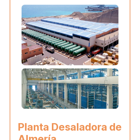
Planta Desaladora de
Almería