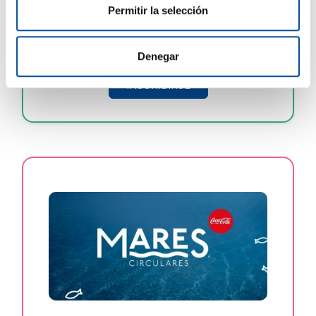
Permitir la selección
C/ Albert Einstein, 15. 04131 El
Alquián, Almería
Denegar
INSCRIBIRSE