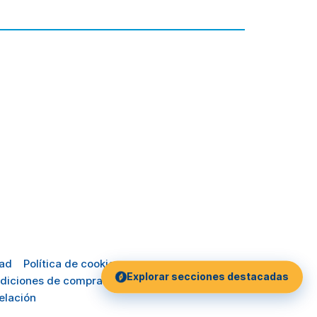
dad
Política de cookies
Explorar secciones destacadas
diciones de compra
elación