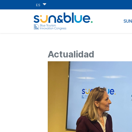
ES
SU
Actualidad