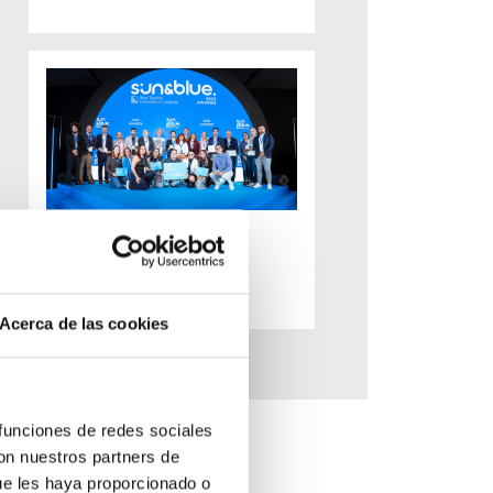
Premios Sun&Blue
Congress 2025
hace 8 meses
Acerca de las cookies
 funciones de redes sociales
con nuestros partners de
ue les haya proporcionado o