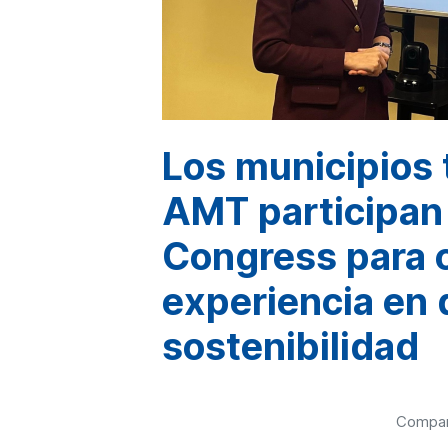
Los municipios t
AMT participan
Congress para 
experiencia en d
sostenibilidad
Compart