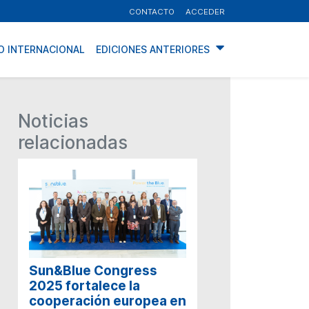
CONTACTO
ACCEDER
O INTERNACIONAL
EDICIONES ANTERIORES
Noticias
relacionadas
Sun&Blue Congress
2025 fortalece la
cooperación europea en