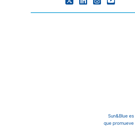
Sun&Blue es
que promueve 