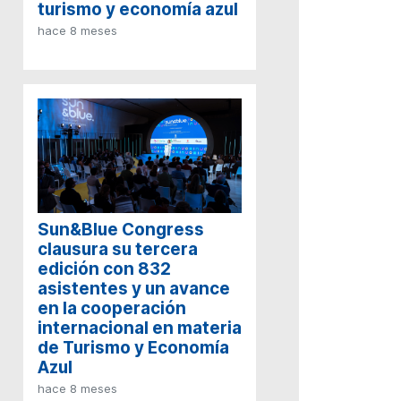
turismo y economía azul
hace 8 meses
Sun&Blue Congress
clausura su tercera
edición con 832
asistentes y un avance
en la cooperación
internacional en materia
de Turismo y Economía
Azul
hace 8 meses