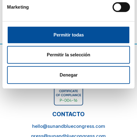
2025
Marketing
hace 8 meses
Permitir todas
Permitir la selección
Denegar
CONTACTO
hello@sunandbluecongress.com
press@sunandbluecongress.com