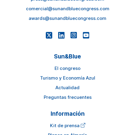
comercial@sunandbluecongress.com
awards@sunandbluecongress.com
Sun&Blue
El congreso
Turismo y Economía Azul
Actualidad
Preguntas frecuentes
Información
Kit de prensa