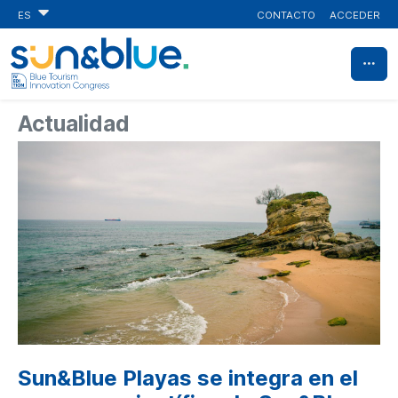
CONTACTO
ACCEDER
ES
Actualidad
Sun&Blue Playas se integra en el