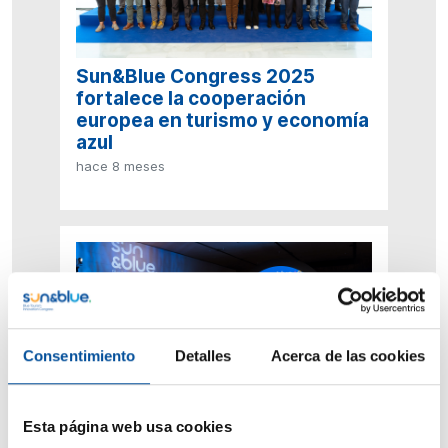
Sun&Blue Congress 2025
fortalece la cooperación
europea en turismo y economía
azul
hace 8 meses
Consentimiento
Detalles
Acerca de las cookies
Sun&Blue Congress clausura su
Esta página web usa cookies