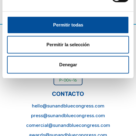
Permitir todas
Permitir la selección
Denegar
CONTACTO
hello@sunandbluecongress.com
press@sunandbluecongress.com
comercial@sunandbluecongress.com
awards@sunandbluecongress.com