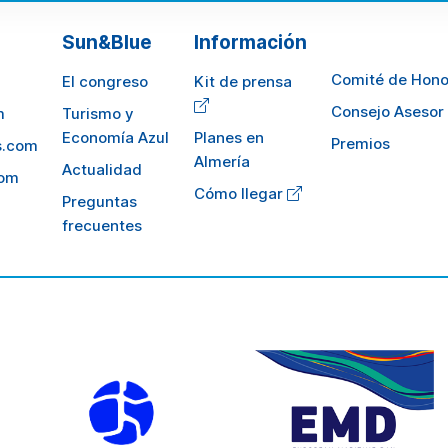
Sun&Blue
Información
Comité de Hono
El congreso
Kit de prensa
Consejo Asesor
m
Turismo y
Economía Azul
Planes en
Premios
s.com
Almería
Actualidad
com
Cómo llegar
Preguntas
frecuentes