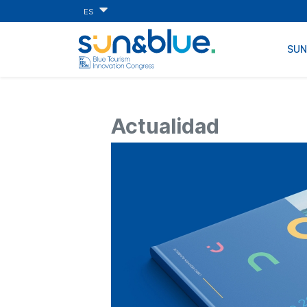
ES
SU
Actualidad