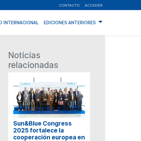
CONTACTO
ACCEDER
O INTERNACIONAL
EDICIONES ANTERIORES
Noticias
relacionadas
Sun&Blue Congress
2025 fortalece la
cooperación europea en