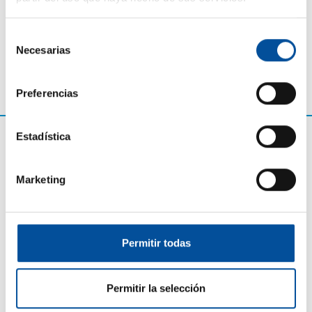
Selección
Necesarias
de
consentimiento
Preferencias
Estadística
Marketing
Permitir todas
CONTACTO
Permitir la selección
hello@sunandbluecongress.com