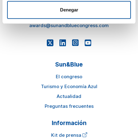
press@sunandbluecongress.com
Denegar
comercial@sunandbluecongress.com
awards@sunandbluecongress.com
Sun&Blue
El congreso
Turismo y Economía Azul
Actualidad
Preguntas frecuentes
Información
Kit de prensa