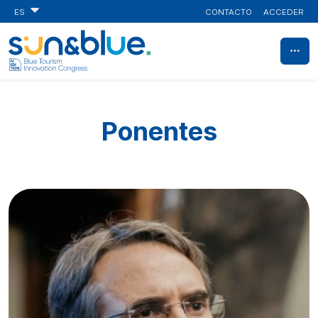
CONTACTO
ACCEDER
ES
Ponentes