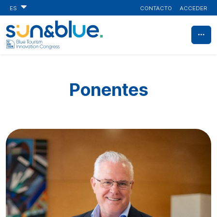
CONTACTO
ACCEDER
ES
Ponentes