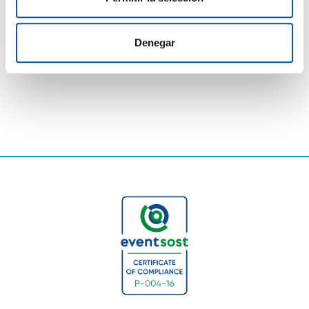
anclada en la economía azul y alineada con los fondos
europeos y las misiones internacionales.
Denegar