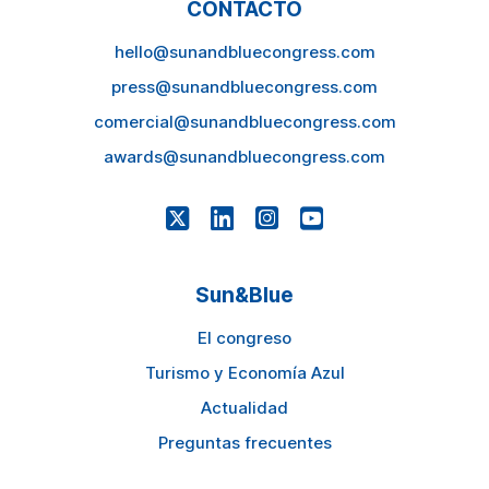
CONTACTO
hello@sunandbluecongress.com
press@sunandbluecongress.com
comercial@sunandbluecongress.com
awards@sunandbluecongress.com
Sun&Blue
El congreso
Turismo y Economía Azul
Actualidad
Preguntas frecuentes