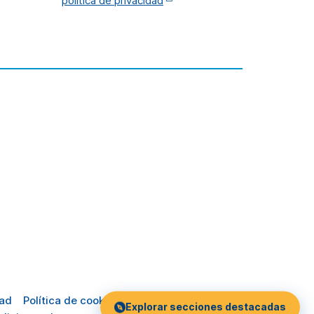
política de privacidad
dad
Política de cookies
Explorar secciones destacadas