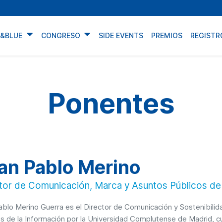
N&BLUE
CONGRESO
SIDE EVENTS
PREMIOS
REGISTR
Ponentes
an Pablo Merino
tor de Comunicación, Marca y Asuntos Públicos de
ablo Merino Guerra es el Director de Comunicación y Sostenibilid
as de la Información por la Universidad Complutense de Madrid, 