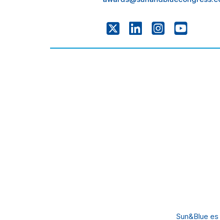
Sun&Blue es