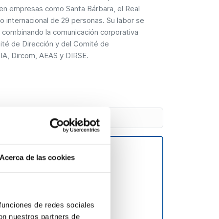
a en empresas como Santa Bárbara, el Real
o internacional de 29 personas. Su labor se
o, combinando la comunicación corporativa
ité de Dirección y del Comité de
PIA, Dircom, AEAS y DIRSE.
dad hídrica
Acerca de las cookies
ernativas para la
 funciones de redes sociales
con nuestros partners de