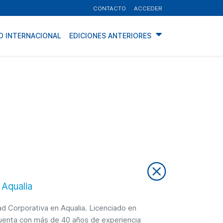
CONTACTO
ACCEDER
O INTERNACIONAL
EDICIONES ANTERIORES
 Aqualia
ad Corporativa en Aqualia. Licenciado en
cuenta con más de 40 años de experiencia