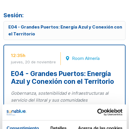
Sesión:
E04 - Grandes Puertos: Energía Azul y Conexión con
el Territorio
12:35h
Room Almería
jueves, 20 de noviembre
E04 - Grandes Puertos: Energía
Azul y Conexión con el Territorio
Gobernanza, sostenibilidad e infraestructuras al
servicio del litoral y sus comunidades
Los grandes puertos de interés general están
llamados a ser piezas clave en la transformación
sostenible del litoral europeo. Esta mesa reunirá a
Consentimiento
Detalles
Acerca de las cookies