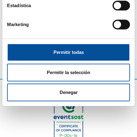
los objetivos municipales en materia de
Estadística
sostenibilidad, planificación urbana y cohesión social.
Marketing
Permitir todas
Permitir la selección
Denegar