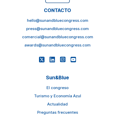
CONTACTO
hello@sunandbluecongress.com
press@sunandbluecongress.com
comercial@sunandbluecongress.com
awards@sunandbluecongress.com
Sun&Blue
El congreso
Turismo y Economía Azul
Actualidad
Preguntas frecuentes