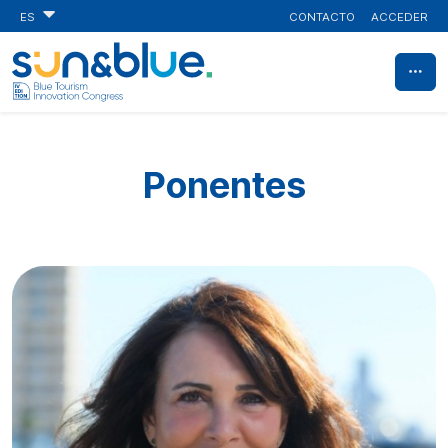
CONTACTO
ACCEDER
ES
Ponentes