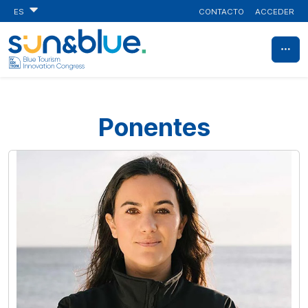
CONTACTO
ACCEDER
ES
Ponentes