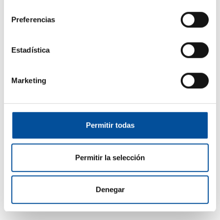
consentimiento
Preferencias
Estadística
Marketing
CONTACTO
hello@sunandbluecongress.com
Permitir todas
press@sunandbluecongress.com
comercial@sunandbluecongress.com
Permitir la selección
awards@sunandbluecongress.com
Denegar