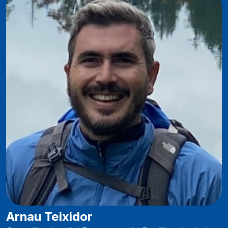
Arnau Teixidor