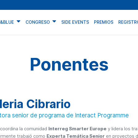
N&BLUE
CONGRESO
SIDE EVENTS
PREMIOS
REGISTR
Ponentes
leria Cibrario
tora senior de programa de Interact Programme
a coordina la comunidad
Interreg Smarter Europe
y lidera los t
ormente trabajó como
Experta Temática Senior
en proyectos 