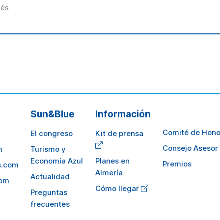
lés
Sun&Blue
Información
Comité de Hono
El congreso
Kit de prensa
Consejo Asesor
m
Turismo y
Economía Azul
Planes en
Premios
s.com
Almería
Actualidad
com
Cómo llegar
Preguntas
frecuentes