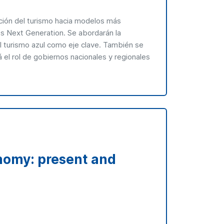
ación del turismo hacia modelos más
os Next Generation. Se abordarán la
 el turismo azul como eje clave. También se
el rol de gobiernos nacionales y regionales
onomy: present and