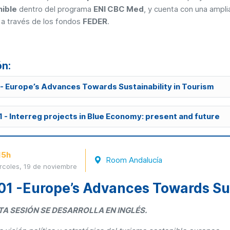
nible
dentro del programa
ENI CBC Med
, y cuenta con una ampli
a través de los fondos
FEDER
.
ón:
- Europe’s Advances Towards Sustainability in Tourism
 - Interreg projects in Blue Economy: present and future
15h
Room Andalucía
rcoles, 19 de noviembre
01 -Europe’s Advances Towards Sus
TA SESIÓN SE DESARROLLA EN INGLÉS.