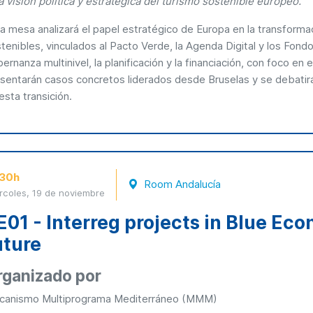
 visión política y estratégica del turismo sostenible europeo.
a mesa analizará el papel estratégico de Europa en la transform
tenibles, vinculados al Pacto Verde, la Agenda Digital y los Fond
ernanza multinivel, la planificación y la financiación, con foco en
sentarán casos concretos liderados desde Bruselas y se debatirá 
esta transición.
:30h
Room Andalucía
rcoles, 19 de noviembre
E01 - Interreg projects in Blue Ec
uture
rganizado por
canismo Multiprograma Mediterráneo (MMM)