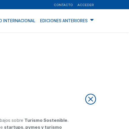
CONTACTO
ACCEDER
O INTERNACIONAL
EDICIONES ANTERIORES
rabajos sobre
Turismo Sostenible
.
de
startups, pymes y turismo