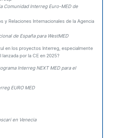
 la Comunidad Interreg Euro-MED de
 y Relaciones Internacionales de la Agencia
cional de España para WestMED
zul en los proyectos Interreg, especialmente
al lanzada por la CE en 2025?
Programa Interreg NEXT MED para el
terreg EURO MED
oscari en Venecia