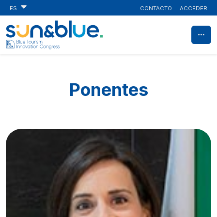
CONTACTO
ACCEDER
ES
Ponentes