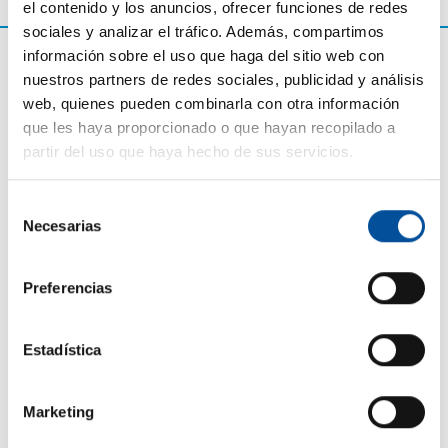
el contenido y los anuncios, ofrecer funciones de redes
sociales y analizar el tráfico. Además, compartimos
información sobre el uso que haga del sitio web con
nuestros partners de redes sociales, publicidad y análisis
web, quienes pueden combinarla con otra información
que les haya proporcionado o que hayan recopilado a
partir del uso que haya hecho de sus servicios.
Selección
Necesarias
de
CONTACTO
consentimiento
Preferencias
hello@sunandbluecongress.com
press@sunandbluecongress.com
Estadística
comercial@sunandbluecongress.com
awards@sunandbluecongress.com
Marketing