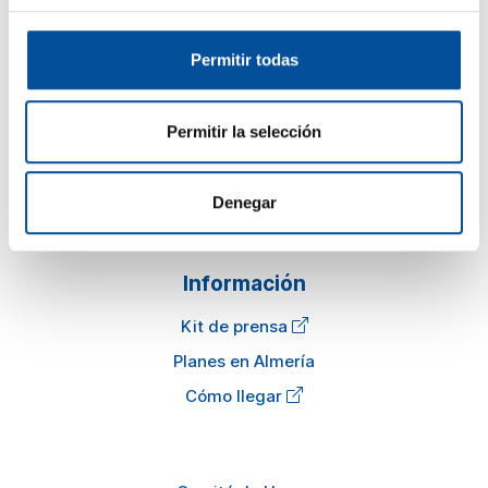
Permitir todas
Sun&Blue
El congreso
Permitir la selección
Turismo y Economía Azul
Actualidad
Denegar
Preguntas frecuentes
Información
Kit de prensa
Planes en Almería
Cómo llegar