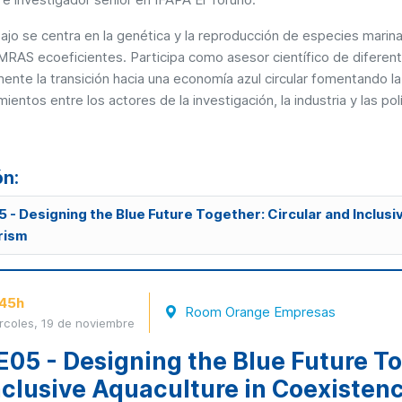
ajo se centra en la genética y la reproducción de especies marina
MRAS ecoeficientes. Participa como asesor científico de diferen
ente la transición hacia una economía azul circular fomentando la
ientos entre los actores de la investigación, la industria y las pol
ón:
 - Designing the Blue Future Together: Circular and Inclus
rism
:45h
Room Orange Empresas
rcoles, 19 de noviembre
E05 - Designing the Blue Future To
nclusive Aquaculture in Coexisten