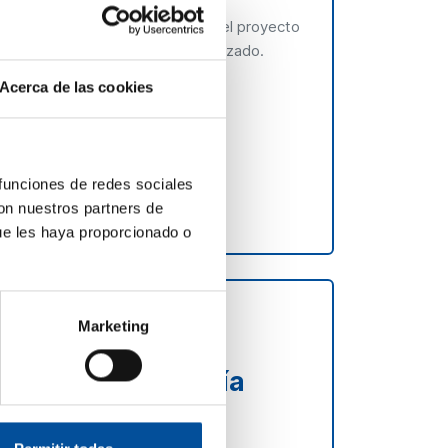
, alineados con los principios del proyecto
ás justo, resiliente y territorializado.
Acerca de las cookies
 funciones de redes sociales
con nuestros partners de
ue les haya proporcionado o
Marketing
a azul en Andalucía