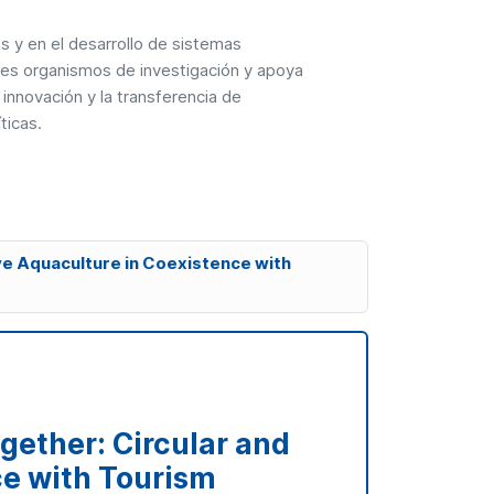
s y en el desarrollo de sistemas
tes organismos de investigación y apoya
 innovación y la transferencia de
íticas.
ive Aquaculture in Coexistence with
gether: Circular and
ce with Tourism