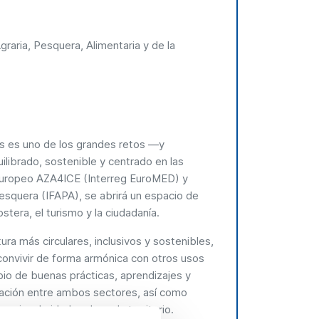
raria, Pesquera, Alimentaria y de la
ros es uno de los grandes retos —y
librado, sostenible y centrado en las
 europeo AZA4ICE (Interreg EuroMED) y
Pesquera (IFAPA), se abrirá un espacio de
stera, el turismo y la ciudadanía.
ra más circulares, inclusivos y sostenibles,
convivir de forma armónica con otros usos
bio de buenas prácticas, aprendizajes y
tación entre ambos sectores, así como
s singularidades de cada territorio.