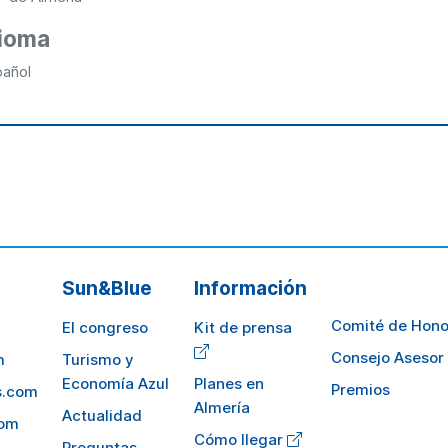
dioma
pañol
Sun&Blue
Información
Comité de Hono
El congreso
Kit de prensa
Consejo Asesor
m
Turismo y
Economía Azul
Planes en
Premios
s.com
Almería
Actualidad
com
Cómo llegar
Preguntas