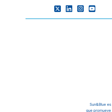
Sun&Blue es
que promueve 