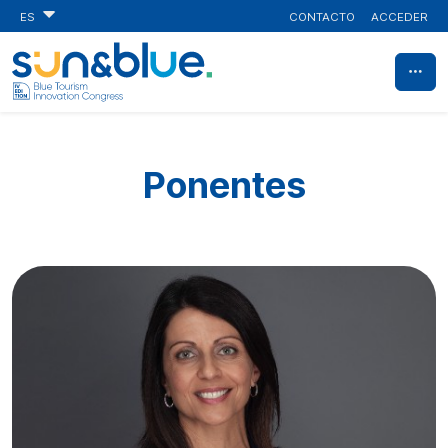
CONTACTO
ACCEDER
ES
Ponentes