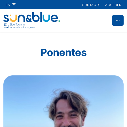
CONTACTO
ACCEDER
ES
Ponentes