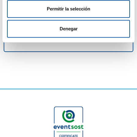
Dirigido a
Permitir la selección
Responsables políticos, investigadores, empresarios.
Idioma
Denegar
Inglés