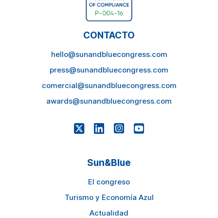
CONTACTO
hello@sunandbluecongress.com
press@sunandbluecongress.com
comercial@sunandbluecongress.com
awards@sunandbluecongress.com
Sun&Blue
El congreso
Turismo y Economía Azul
Actualidad