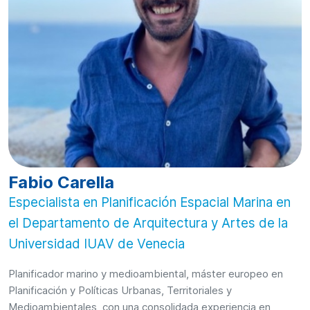
Fabio Carella
Especialista en Planificación Espacial Marina en
el Departamento de Arquitectura y Artes de la
Universidad IUAV de Venecia
Planificador marino y medioambiental, máster europeo en
Planificación y Políticas Urbanas, Territoriales y
Medioambientales, con una consolidada experiencia en