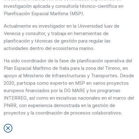
investigación aplicada y consultoría técnico-científica en
Planificación Espacial Marítima (MSP).
Actualmente es investigador en la Universidad Iuav de
Venecia y consultor, y trabaja en herramientas de
planificación y técnicas de gestión para regular las
actividades dentro del ecosistema marino.
Ha sido coordinador de la fase de planificación operativa del
Plan Espacial Marítimo de Italia para la zona del Tirreno, en
apoyo al Ministerio de Infraestructuras y Transportes. Desde
2020, participa como experto en MSP en varios proyectos
europeos financiados por la DG MARE y los programas
INTERREG, así como en iniciativas nacionales en el marco del
PNRR, con experiencia demostrada en la gestión de
proyectos y la coordinación de procesos colaborativos.