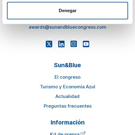
press@sunandbluecongress.com
Denegar
comercial@sunandbluecongress.com
awards@sunandbluecongress.com
Sun&Blue
El congreso
Turismo y Economía Azul
Actualidad
Preguntas frecuentes
Información
Kit de prensa