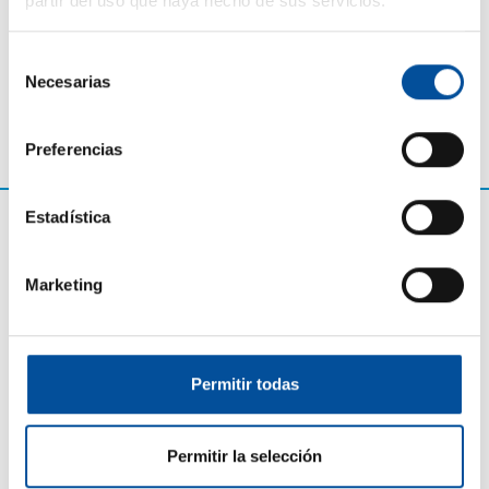
partir del uso que haya hecho de sus servicios.
Selección
Necesarias
de
consentimiento
Preferencias
Estadística
Marketing
Permitir todas
CONTACTO
Permitir la selección
hello@sunandbluecongress.com