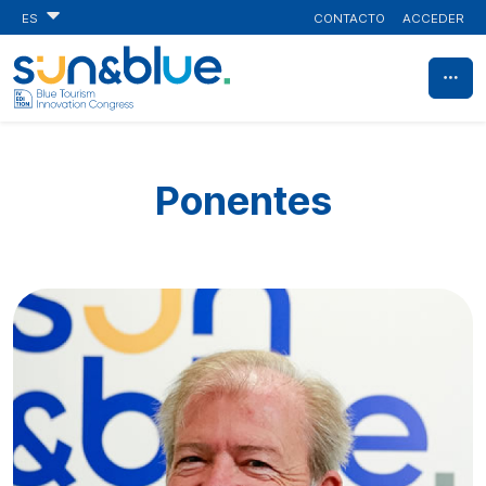
CONTACTO
ACCEDER
ES
Ponentes