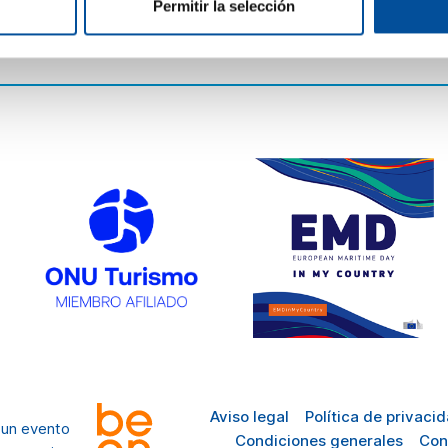
Cómo llegar
Permitir la selección
Preguntas
frecuentes
Aviso legal
Política de privaci
 un evento
Condiciones generales
Con