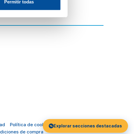
Permitir todas
dad
Política de cookies
Explorar secciones destacadas
diciones de compra