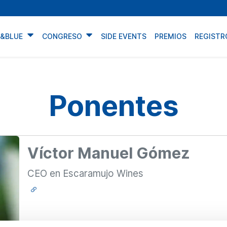
N&BLUE
CONGRESO
SIDE EVENTS
PREMIOS
REGISTR
Ponentes
Víctor Manuel Gómez
CEO en Escaramujo Wines