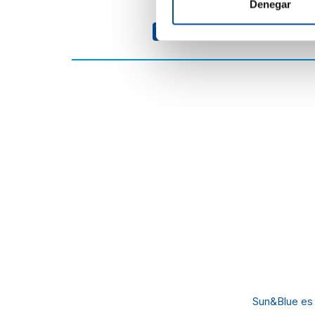
Denegar
Sun&Blue es