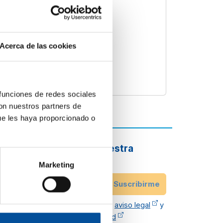
Acerca de las cookies
 funciones de redes sociales
con nuestros partners de
ue les haya proporcionado o
Suscríbete a nuestra
newsletter
Marketing
r
Email
Suscribirme
He leído y acepto el
aviso legal
y
política de privacidad