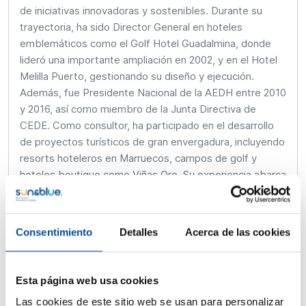
de iniciativas innovadoras y sostenibles. Durante su
trayectoria, ha sido Director General en hoteles
emblemáticos como el Golf Hotel Guadalmina, donde
lideró una importante ampliación en 2002, y en el Hotel
Melilla Puerto, gestionando su diseño y ejecución.
Además, fue Presidente Nacional de la AEDH entre 2010
y 2016, así como miembro de la Junta Directiva de
CEDE. Como consultor, ha participado en el desarrollo
de proyectos turísticos de gran envergadura, incluyendo
resorts hoteleros en Marruecos, campos de golf y
hoteles boutique como Viñas Oro. Su experiencia abarca
desde la gestión operativa hasta el diseño de
estrategias para elevar los estándares del turismo a
nivel global, consolidándolo como una figura clave en la
Consentimiento
Detalles
Acerca de las cookies
industria.
Esta página web usa cookies
Las cookies de este sitio web se usan para personalizar