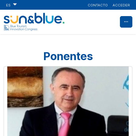
CONTACTO
ACCEDER
ES
Ponentes