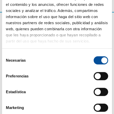
el contenido y los anuncios, ofrecer funciones de redes
sociales y analizar el tráfico. Además, compartimos
información sobre el uso que haga del sitio web con
nuestros partners de redes sociales, publicidad y análisis
web, quienes pueden combinarla con otra información
que les haya proporcionado o que hayan recopilado a
partir del uso que haya hecho de sus servicios.
Selección
Necesarias
de
consentimiento
CONTACTO
Preferencias
hello@sunandbluecongress.com
press@sunandbluecongress.com
Estadística
comercial@sunandbluecongress.com
awards@sunandbluecongress.com
Marketing