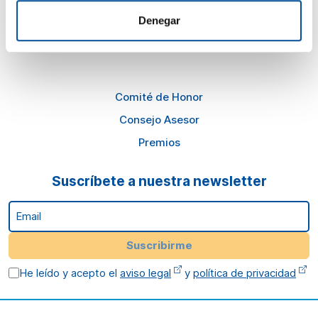
Planes en Almería
Denegar
Cómo llegar
Comité de Honor
Consejo Asesor
Premios
Suscríbete a nuestra newsletter
Email
Suscribirme
He leído y acepto el
aviso legal
y
política de privacidad