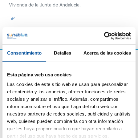
VIvienda de la Junta de Andalucía.
Consentimiento
Detalles
Acerca de las cookies
Esta página web usa cookies
Las cookies de este sitio web se usan para personalizar
el contenido y los anuncios, ofrecer funciones de redes
sociales y analizar el tráfico. Además, compartimos
información sobre el uso que haga del sitio web con
nuestros partners de redes sociales, publicidad y análisis
CONTACTO
web, quienes pueden combinarla con otra información
que les haya proporcionado o que hayan recopilado a
hello@sunandbluecongress.com
partir del uso que haya hecho de sus servicios.