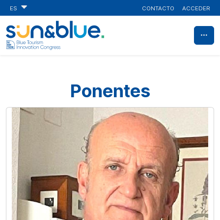
CONTACTO
ACCEDER
ES
Ponentes