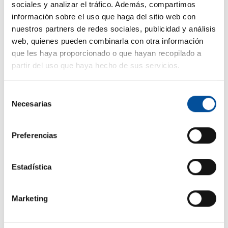
sociales y analizar el tráfico. Además, compartimos
información sobre el uso que haga del sitio web con
nuestros partners de redes sociales, publicidad y análisis
web, quienes pueden combinarla con otra información
que les haya proporcionado o que hayan recopilado a
partir del uso que haya hecho de sus servicios.
Selección
Necesarias
de
CONTACTO
consentimiento
hello@sunandbluecongress.com
Preferencias
press@sunandbluecongress.com
comercial@sunandbluecongress.com
Estadística
awards@sunandbluecongress.com
Marketing