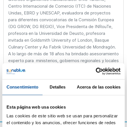
Centro Internacional de Comercio (ITC) de Naciones
Unidas, EBRD y UNESCAP, evaluadora de proyectos
para diferentes convocatorias de la Comisión Europea
(DG GROW, DG REGIO), Vice Presidenta de INRouTe,
profesora en la Universidad de Deusto, profesora
invitada en Goldsmith University of London, Basque
Culinary Center y As Fabrik Universidad de Mondragón.
A lo largo de más de 18 años ha brindado asesoramiento
experto para ministerios, gobiernos regionales y locales
en Europa, América, Asia y África y cuenta con
numerosas publicaciones en medición del turismo,
estrategia y políticas turísticas.
Consentimiento
Detalles
Acerca de las cookies
Esta página web usa cookies
Las cookies de este sitio web se usan para personalizar
el contenido y los anuncios, ofrecer funciones de redes