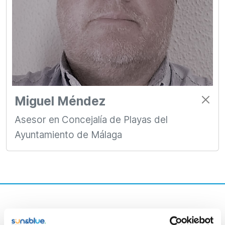
Miguel Méndez
Asesor en Concejalía de Playas del
Ayuntamiento de Málaga