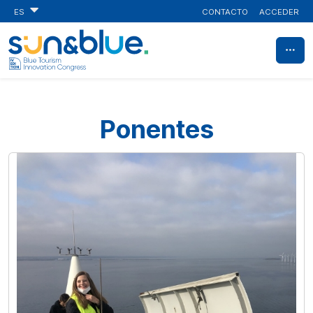
CONTACTO
ACCEDER
ES
Ponentes