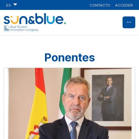
CONTACTO
ACCEDER
ES
Ponentes