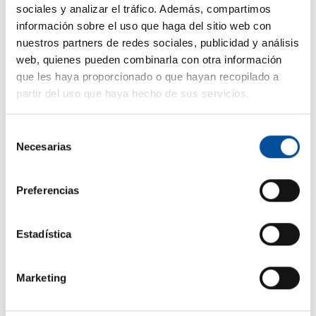
sociales y analizar el tráfico. Además, compartimos
información sobre el uso que haga del sitio web con
nuestros partners de redes sociales, publicidad y análisis
web, quienes pueden combinarla con otra información
que les haya proporcionado o que hayan recopilado a
partir del uso que haya hecho de sus servicios.
Selección
Necesarias
de
CONTACTO
consentimiento
hello@sunandbluecongress.com
Preferencias
press@sunandbluecongress.com
comercial@sunandbluecongress.com
Estadística
awards@sunandbluecongress.com
Marketing