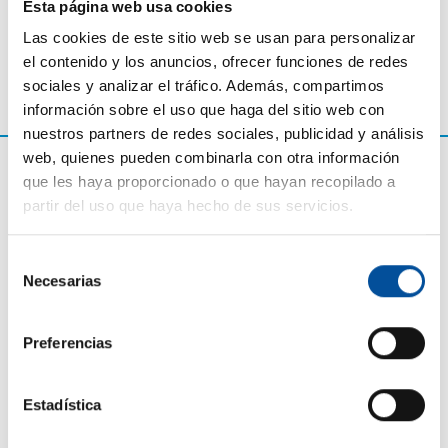
Esta página web usa cookies
Las cookies de este sitio web se usan para personalizar
el contenido y los anuncios, ofrecer funciones de redes
sociales y analizar el tráfico. Además, compartimos
información sobre el uso que haga del sitio web con
nuestros partners de redes sociales, publicidad y análisis
web, quienes pueden combinarla con otra información
que les haya proporcionado o que hayan recopilado a
partir del uso que haya hecho de sus servicios.
Selección
Necesarias
de
consentimiento
Preferencias
CONTACTO
hello@sunandbluecongress.com
Estadística
press@sunandbluecongress.com