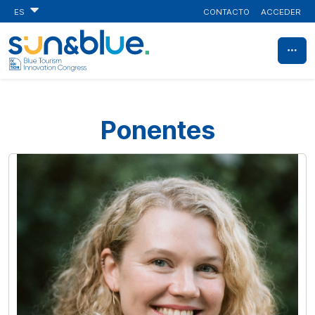
CONTACTO
ACCEDER
ES
Ponentes