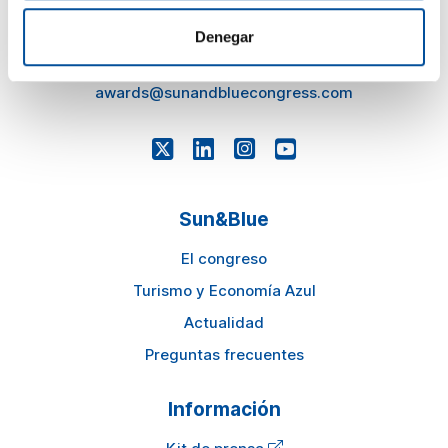
press@sunandbluecongress.com
Denegar
comercial@sunandbluecongress.com
awards@sunandbluecongress.com
Sun&Blue
El congreso
Turismo y Economía Azul
Actualidad
Preguntas frecuentes
Información