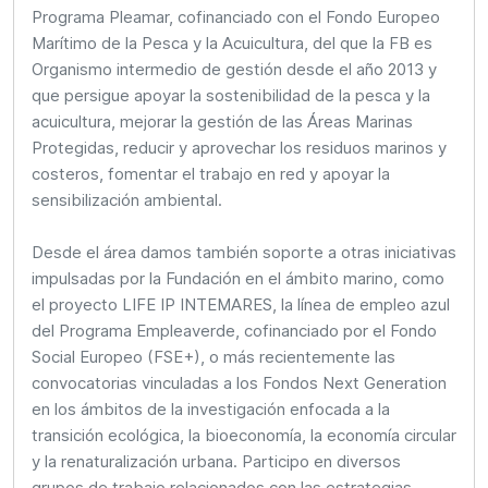
Programa Pleamar, cofinanciado con el Fondo Europeo
Marítimo de la Pesca y la Acuicultura, del que la FB es
Organismo intermedio de gestión desde el año 2013 y
que persigue apoyar la sostenibilidad de la pesca y la
acuicultura, mejorar la gestión de las Áreas Marinas
Protegidas, reducir y aprovechar los residuos marinos y
costeros, fomentar el trabajo en red y apoyar la
sensibilización ambiental.
Desde el área damos también soporte a otras iniciativas
impulsadas por la Fundación en el ámbito marino, como
el proyecto LIFE IP INTEMARES, la línea de empleo azul
del Programa Empleaverde, cofinanciado por el Fondo
Social Europeo (FSE+), o más recientemente las
convocatorias vinculadas a los Fondos Next Generation
en los ámbitos de la investigación enfocada a la
transición ecológica, la bioeconomía, la economía circular
y la renaturalización urbana. Participo en diversos
grupos de trabajo relacionados con las estrategias