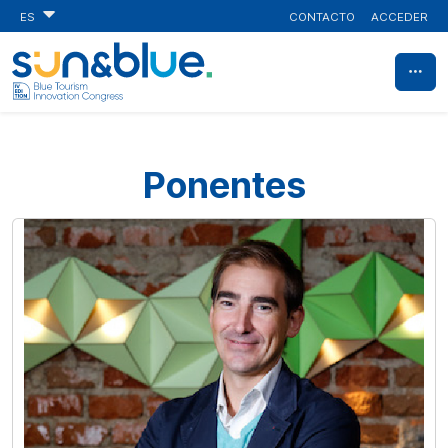
CONTACTO
ACCEDER
ES
Ponentes