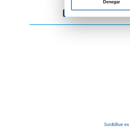
Denegar
Sun&Blue es