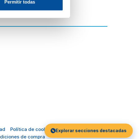
Permitir todas
dad
Política de cookies
Explorar secciones destacadas
diciones de compra