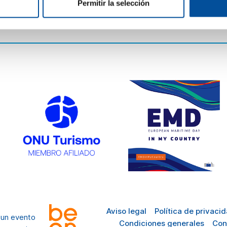
Cómo llegar
Permitir la selección
Preguntas
frecuentes
Aviso legal
Política de privaci
 un evento
Condiciones generales
Con