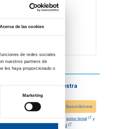
Acerca de las cookies
 funciones de redes sociales
con nuestros partners de
ue les haya proporcionado o
Suscríbete a nuestra
newsletter
Marketing
r
Email
Suscribirme
He leído y acepto el
aviso legal
y
política de privacidad