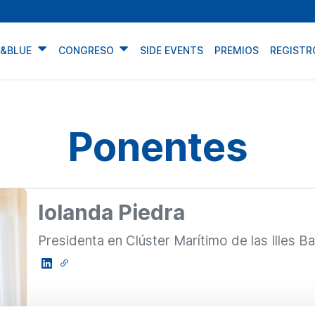
N&BLUE
CONGRESO
SIDE EVENTS
PREMIOS
REGISTR
Ponentes
Iolanda Piedra
Presidenta en Clúster Marítimo de las Illes Ba