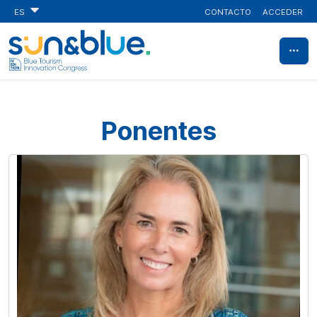
CONTACTO
ACCEDER
ES
Ponentes