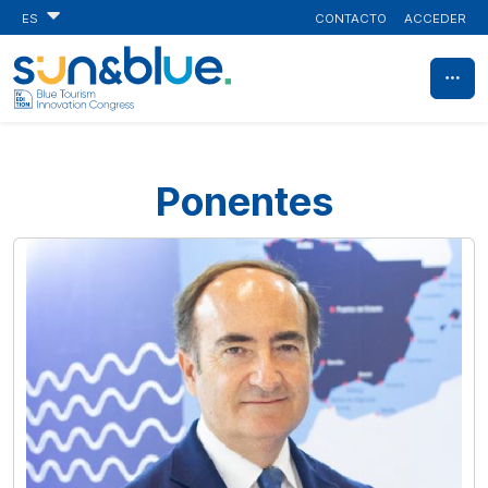
CONTACTO
ACCEDER
ES
Ponentes