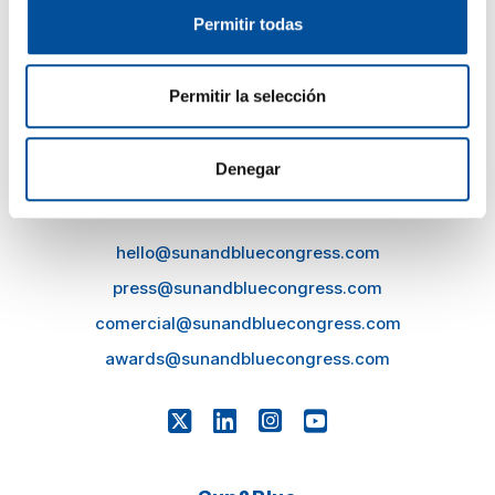
Permitir todas
Permitir la selección
Denegar
CONTACTO
hello@sunandbluecongress.com
press@sunandbluecongress.com
comercial@sunandbluecongress.com
awards@sunandbluecongress.com