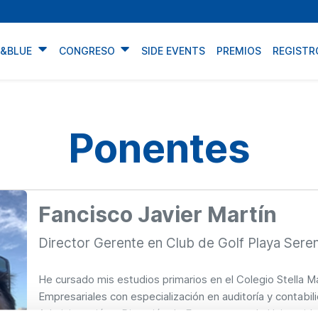
N&BLUE
CONGRESO
SIDE EVENTS
PREMIOS
REGISTR
Ponentes
Fancisco Javier Martín
Director Gerente en Club de Golf Playa Sere
He cursado mis estudios primarios en el Colegio Stella M
Empresariales con especialización en auditoría y contabil
Administración y Dirección de Empresas por la Universid