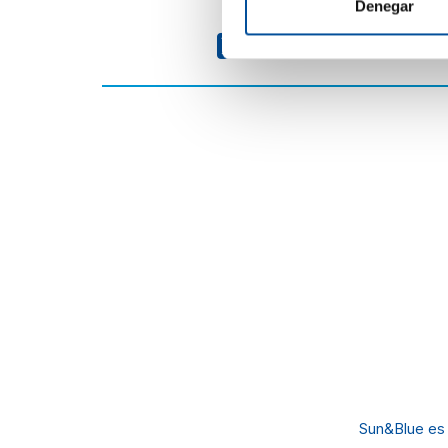
Denegar
Sun&Blue es