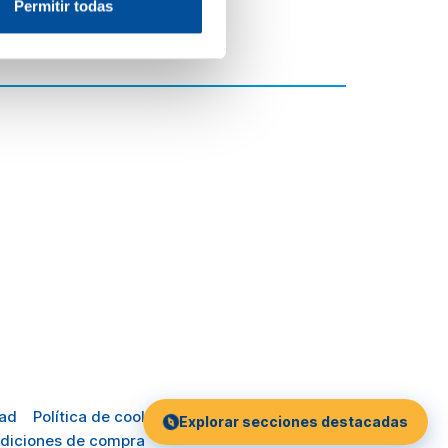
Permitir todas
dad
Política de cookies
Explorar secciones destacadas
diciones de compra