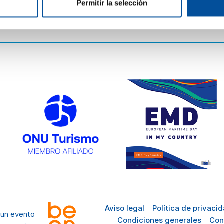
Cómo llegar
Permitir la selección
Preguntas
frecuentes
Aviso legal
Política de privaci
 un evento
Condiciones generales
Con