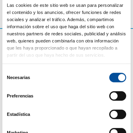
Las cookies de este sitio web se usan para personalizar
el contenido y los anuncios, ofrecer funciones de redes
sociales y analizar el tráfico. Además, compartimos
información sobre el uso que haga del sitio web con
nuestros partners de redes sociales, publicidad y análisis
web, quienes pueden combinarla con otra información
que les haya proporcionado o que hayan recopilado a
partir del uso que haya hecho de sus servicios.
Selección
Necesarias
de
consentimiento
CONTACTO
Preferencias
hello@sunandbluecongress.com
Estadística
press@sunandbluecongress.com
comercial@sunandbluecongress.com
Marketing