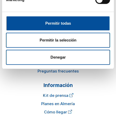
awards@sunandbluecongress.com
Permitir todas
Sun&Blue
Permitir la selección
El congreso
Turismo y Economía Azul
Denegar
Actualidad
Preguntas frecuentes
Información
Kit de prensa
Planes en Almería
Cómo llegar