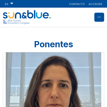
CONTACTO
ACCEDER
ES
Ponentes