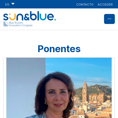
CONTACTO
ACCEDER
ES
Ponentes