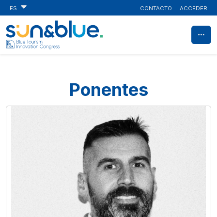
CONTACTO
ACCEDER
ES
Ponentes