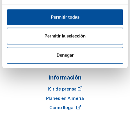
Permitir todas
Sun&Blue
El congreso
Permitir la selección
Turismo y Economía Azul
Actualidad
Denegar
Preguntas frecuentes
Información
Kit de prensa
Planes en Almería
Cómo llegar