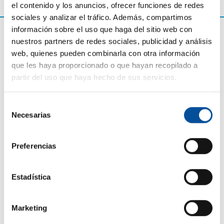
el contenido y los anuncios, ofrecer funciones de redes
sociales y analizar el tráfico. Además, compartimos
información sobre el uso que haga del sitio web con
nuestros partners de redes sociales, publicidad y análisis
web, quienes pueden combinarla con otra información
que les haya proporcionado o que hayan recopilado a
partir del uso que haya hecho de sus servicios.
Selección
Necesarias
de
consentimiento
CONTACTO
Preferencias
hello@sunandbluecongress.com
press@sunandbluecongress.com
Estadística
comercial@sunandbluecongress.com
awards@sunandbluecongress.com
Marketing