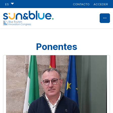
CONTACTO
ACCEDER
ES
Ponentes