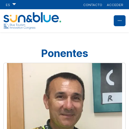
CONTACTO
ACCEDER
ES
Ponentes