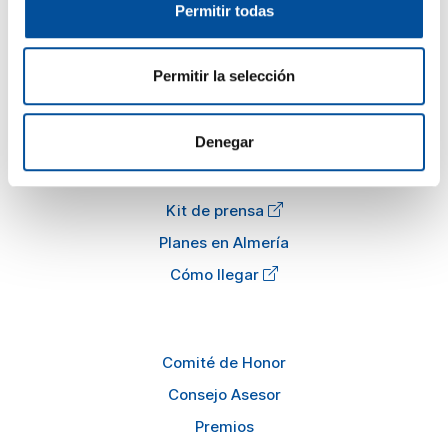
Permitir todas
El congreso
Turismo y Economía Azul
Permitir la selección
Actualidad
Preguntas frecuentes
Denegar
Información
Kit de prensa
Planes en Almería
Cómo llegar
Comité de Honor
Consejo Asesor
Premios