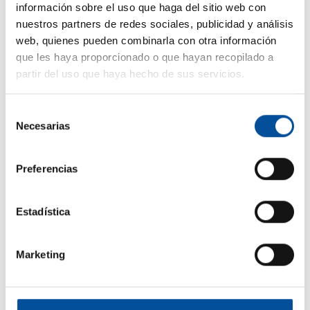
información sobre el uso que haga del sitio web con
nuestros partners de redes sociales, publicidad y análisis
web, quienes pueden combinarla con otra información
que les haya proporcionado o que hayan recopilado a
partir del uso que haya hecho de sus servicios.
Selección
CONTACTO
Necesarias
de
hello@sunandbluecongress.com
consentimiento
press@sunandbluecongress.com
Preferencias
comercial@sunandbluecongress.com
awards@sunandbluecongress.com
Estadística
Marketing
Sun&Blue