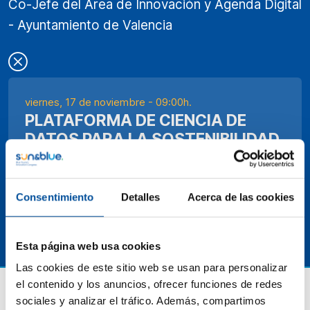
Co-Jefe del Área de Innovación y Agenda Digital
- Ayuntamiento de Valencia
viernes, 17 de noviembre - 09:00h.
PLATAFORMA DE CIENCIA DE
DATOS PARA LA SOSTENIBILIDAD
TURÍSTICA
Consentimiento
Detalles
Acerca de las cookies
Esta página web usa cookies
Las cookies de este sitio web se usan para personalizar
el contenido y los anuncios, ofrecer funciones de redes
sociales y analizar el tráfico. Además, compartimos