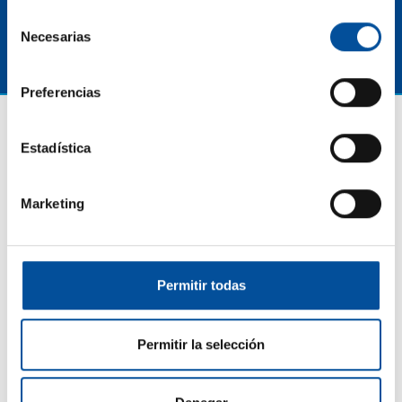
Selección
Necesarias
de
consentimiento
Preferencias
Estadística
Marketing
Permitir todas
CONTACTO
hello@sunandbluecongress.com
Permitir la selección
press@sunandbluecongress.com
comercial@sunandbluecongress.com