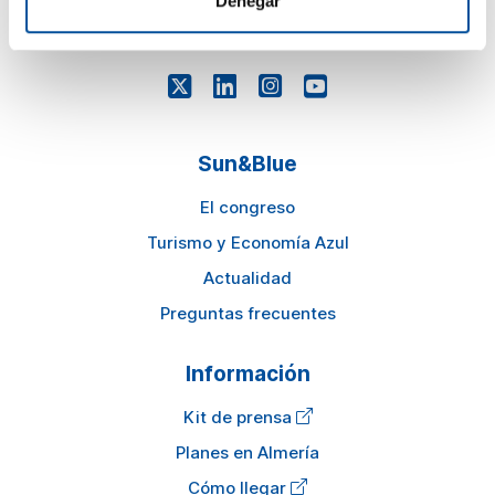
Denegar
awards@sunandbluecongress.com
Sun&Blue
El congreso
Turismo y Economía Azul
Actualidad
Preguntas frecuentes
Información
Kit de prensa
Planes en Almería
Cómo llegar