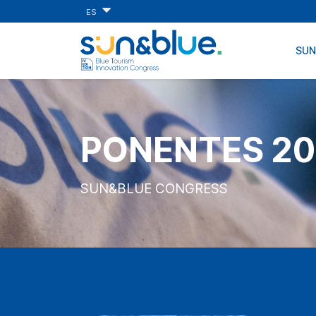
ES
SU
PONENTES 20
SUN&BLUE CONGRESS