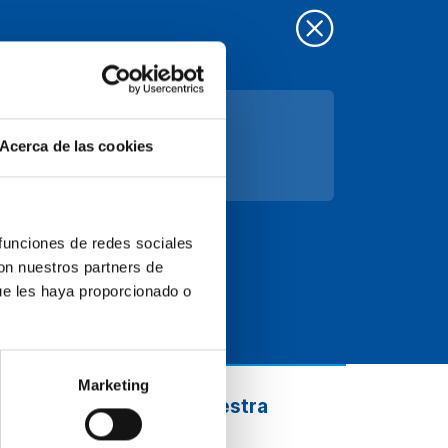
Acerca de las cookies
 funciones de redes sociales
con nuestros partners de
ue les haya proporcionado o
Marketing
Suscríbete a nuestra
newsletter
r