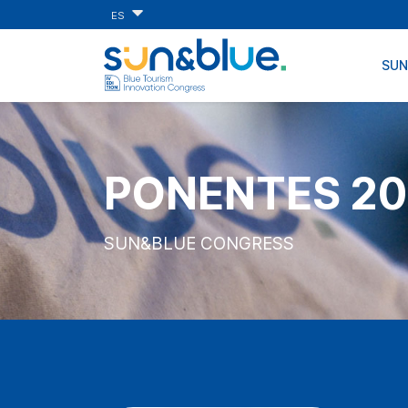
ES
SU
PONENTES 20
SUN&BLUE CONGRESS