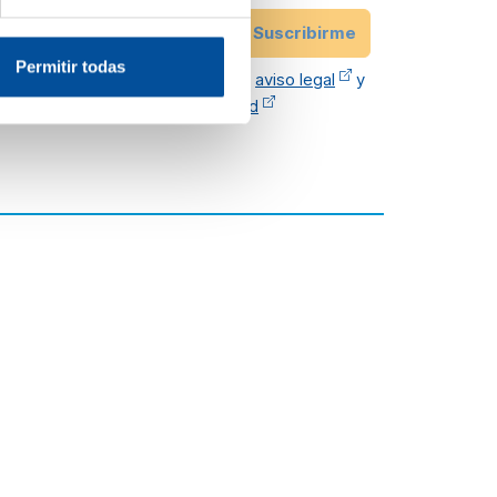
Email
Suscribirme
Permitir todas
He leído y acepto el
aviso legal
y
política de privacidad