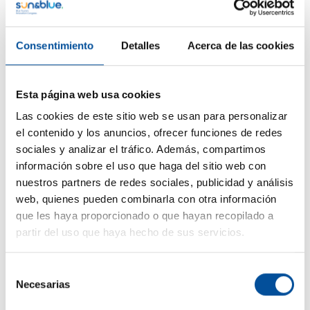
Consentimiento
Detalles
Acerca de las cookies
Esta página web usa cookies
Las cookies de este sitio web se usan para personalizar
CONTACTO
el contenido y los anuncios, ofrecer funciones de redes
hello@sunandbluecongress.com
sociales y analizar el tráfico. Además, compartimos
información sobre el uso que haga del sitio web con
press@sunandbluecongress.com
nuestros partners de redes sociales, publicidad y análisis
comercial@sunandbluecongress.com
web, quienes pueden combinarla con otra información
awards@sunandbluecongress.com
que les haya proporcionado o que hayan recopilado a
partir del uso que haya hecho de sus servicios.
Selección
Necesarias
de
Sun&Blue
consentimiento